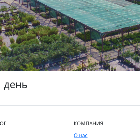
 день
ЛОГ
КОМПАНИЯ
О нас