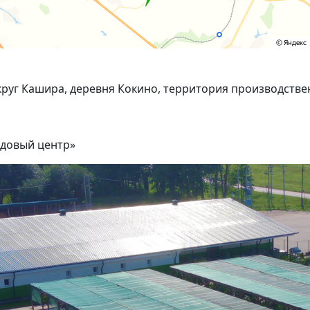
круг Кашира, деревня Кокино, территория производствен
адовый центр»